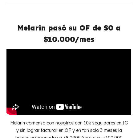
Melarin pasó su
OF
de $0 a
$10
.000/mes
Melarin comenzó con nosotros con 10k seguidores en IG
y sin lograr facturar en OF y en tan solo 3 meses la
hemos posicionado en +8.000€/mes y en +100.000